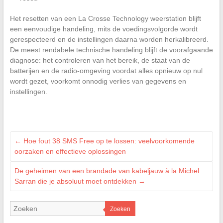
Het resetten van een La Crosse Technology weerstation blijft
een eenvoudige handeling, mits de voedingsvolgorde wordt
gerespecteerd en de instellingen daarna worden herkalibreerd.
De meest rendabele technische handeling blijft de voorafgaande
diagnose: het controleren van het bereik, de staat van de
batterijen en de radio-omgeving voordat alles opnieuw op nul
wordt gezet, voorkomt onnodig verlies van gegevens en
instellingen.
←
Hoe fout 38 SMS Free op te lossen: veelvoorkomende
oorzaken en effectieve oplossingen
De geheimen van een brandade van kabeljauw à la Michel
Sarran die je absoluut moet ontdekken
→
Zoeken