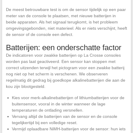
De meest betrouwbare test is om de sensor tijdelijk op een paar
meter van de console te plaatsen, met nieuwe batterijen in
beide apparaten. Als het signaal terugkomt, is het probleem
omgevingsgebonden, niet materieel. Als er niets verschijnt, heeft
de sensor of de console een defect.
Batterijen: een onderschatte factor
De indicatoren voor zwakke batterijen op La Crosse consoles
worden pas laat geactiveerd. Een sensor kan stoppen met
correct uitzenden terwijl het pictogram voor een zwakke batterij
nog niet op het scherm is verschenen. We observeren
regelmatig dit gedrag bij goedkope alkalinebatterijen die aan de
kou zijn blootgesteld.
Kies voor merk-alkalinebatterijen of lithiumbatterijen voor de
buitensensor, vooral in de winter wanneer de lage
temperaturen de ontlading versnellen.
Vervang altijd de batterijen van de sensor en de console
tegelijkertijd bij een volledige reset.
Vermijd oplaadbare NiMH-batterijen voor de sensor: hun iets