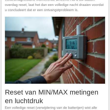
overdag reset, laat het dan een volledige nacht draaien voordat
u concludeert dat er een ontvangstprobleem is.
Reset van MIN/MAX metingen
en luchtdruk
Een volledige reset (verwijdering van de batterijen) wist alle