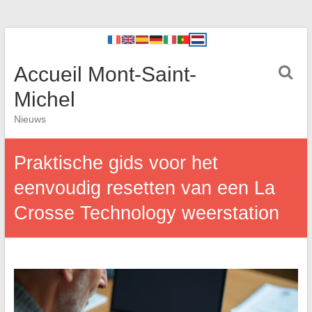
Accueil Mont-Saint-
Michel
Nieuws
Praktische gids voor het
eenvoudig resetten van een La
Crosse Technology weerstation