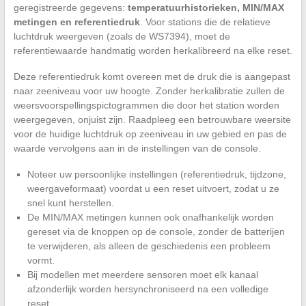
geregistreerde gegevens:
temperatuurhistorieken, MIN/MAX
metingen en referentiedruk
. Voor stations die de relatieve
luchtdruk weergeven (zoals de WS7394), moet de
referentiewaarde handmatig worden herkalibreerd na elke reset.
Deze referentiedruk komt overeen met de druk die is aangepast
naar zeeniveau voor uw hoogte. Zonder herkalibratie zullen de
weersvoorspellingspictogrammen die door het station worden
weergegeven, onjuist zijn. Raadpleeg een betrouwbare weersite
voor de huidige luchtdruk op zeeniveau in uw gebied en pas de
waarde vervolgens aan in de instellingen van de console.
Noteer uw persoonlijke instellingen (referentiedruk, tijdzone,
weergaveformaat) voordat u een reset uitvoert, zodat u ze
snel kunt herstellen.
De MIN/MAX metingen kunnen ook onafhankelijk worden
gereset via de knoppen op de console, zonder de batterijen
te verwijderen, als alleen de geschiedenis een probleem
vormt.
Bij modellen met meerdere sensoren moet elk kanaal
afzonderlijk worden hersynchroniseerd na een volledige
reset.