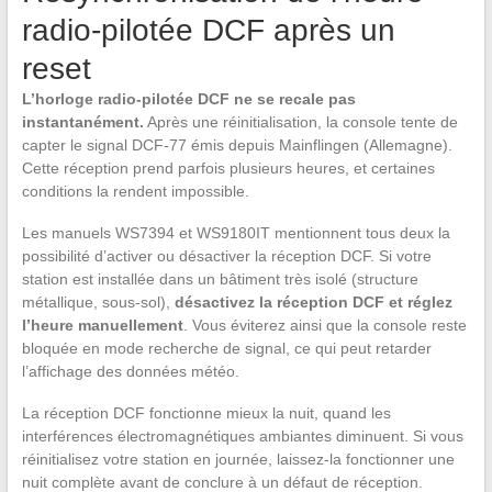
radio-pilotée DCF après un
reset
L’horloge radio-pilotée DCF ne se recale pas
instantanément.
Après une réinitialisation, la console tente de
capter le signal DCF-77 émis depuis Mainflingen (Allemagne).
Cette réception prend parfois plusieurs heures, et certaines
conditions la rendent impossible.
Les manuels WS7394 et WS9180IT mentionnent tous deux la
possibilité d’activer ou désactiver la réception DCF. Si votre
station est installée dans un bâtiment très isolé (structure
métallique, sous-sol),
désactivez la réception DCF et réglez
l’heure manuellement
. Vous éviterez ainsi que la console reste
bloquée en mode recherche de signal, ce qui peut retarder
l’affichage des données météo.
La réception DCF fonctionne mieux la nuit, quand les
interférences électromagnétiques ambiantes diminuent. Si vous
réinitialisez votre station en journée, laissez-la fonctionner une
nuit complète avant de conclure à un défaut de réception.