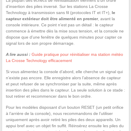
La plupart des échecs de réinitialisation viennent d’un ordre
d’insertion des piles inversé. Sur les stations La Crosse
Technology à transmission sans fil (protocoles IT et IT+),
le
capteur extérieur doit être alimenté en premier
, avant la
console intérieure. Ce point n’est pas un détail : le capteur
commence à émettre dès la mise sous tension, et la console ne
dispose que d’une fenêtre de quelques minutes pour capter ce
signal lors de son propre démarrage.
A lire aussi :
Guide pratique pour réinitialiser ma station météo
La Crosse Technology efficacement
Si vous alimentez la console d’abord, elle cherche un signal qui
n’existe pas encore. Elle enregistre alors l’absence de capteur
et peut refuser de se synchroniser par la suite, même après
insertion des piles dans le capteur. La seule solution à ce stade :
tout retirer et recommencer dans le bon ordre.
Pour les modèles disposant d’un bouton RESET (un petit orifice
à l’arrière de la console), nous recommandons de l’utiliser
uniquement après avoir retiré les piles des deux appareils. Un
appui bref avec un objet fin suffit. Réinsérez ensuite les piles du