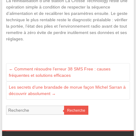
La réinitialisation d’une station La Crosse Technology reste une
opération simple à condition de respecter la séquence
d’alimentation et de recalibrer les paramètres ensuite. Le geste
technique le plus rentable reste le diagnostic préalable : vérifier
la portée, l’état des piles et l’environnement radio avant de tout
remettre à zéro évite de perdre inutilement ses données et ses
réglages.
←
Comment résoudre l’erreur 38 SMS Free : causes
fréquentes et solutions efficaces
Les secrets d’une brandade de morue façon Michel Sarran à
découvrir absolument
→
Recherche