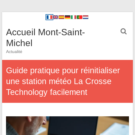
Accueil Mont-Saint-
Michel
Actualité
Guide pratique pour réinitialiser
une station météo La Crosse
Technology facilement