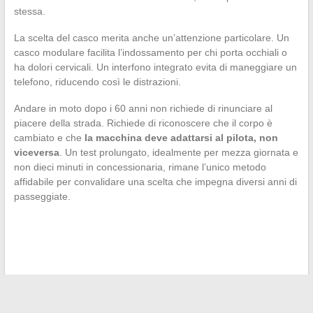
stessa.
La scelta del casco merita anche un’attenzione particolare. Un
casco modulare facilita l’indossamento per chi porta occhiali o
ha dolori cervicali. Un interfono integrato evita di maneggiare un
telefono, riducendo così le distrazioni.
Andare in moto dopo i 60 anni non richiede di rinunciare al
piacere della strada. Richiede di riconoscere che il corpo è
cambiato e che
la macchina deve adattarsi al pilota, non
viceversa
. Un test prolungato, idealmente per mezza giornata e
non dieci minuti in concessionaria, rimane l’unico metodo
affidabile per convalidare una scelta che impegna diversi anni di
passeggiate.