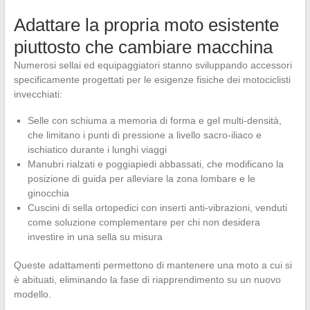
Adattare la propria moto esistente
piuttosto che cambiare macchina
Numerosi sellai ed equipaggiatori stanno sviluppando accessori
specificamente progettati per le esigenze fisiche dei motociclisti
invecchiati:
Selle con schiuma a memoria di forma e gel multi-densità,
che limitano i punti di pressione a livello sacro-iliaco e
ischiatico durante i lunghi viaggi
Manubri rialzati e poggiapiedi abbassati, che modificano la
posizione di guida per alleviare la zona lombare e le
ginocchia
Cuscini di sella ortopedici con inserti anti-vibrazioni, venduti
come soluzione complementare per chi non desidera
investire in una sella su misura
Queste adattamenti permettono di mantenere una moto a cui si
è abituati, eliminando la fase di riapprendimento su un nuovo
modello.