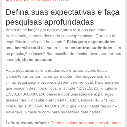
Defina suas expectativas e faça
pesquisas aprofundadas
Antes de se lançar em uma aventura fora dos caminhos
tradicionais, comece definindo suas expectativas. Que tipo de
experiência você está buscando?
Paisagens espetaculares
,
uma
imersão total
na natureza, ou
encontros autênticos
com
as populações locais? Sua escolha de destino deve atender aos
seus
objetivos pessoais
.
Faça pesquisas aprofundadas sobre as condições locais.
Consulte fontes confiáveis para obter informações sobre o
clima, segurança e recursos disponíveis no local. Para aqueles
que buscam destinos únicos, a latitude 42.5715623, longitude
1.9991648000000168 oferece oportunidades de exploração
fascinantes. Consulte o artigo intitulado ‘Latitude: 42.5715623,
longitude: 1.9991648000000168: o que visitar nesta região? –
Voyage-sur-mesure.com’ para sugestões detalhadas.
Leitura recomendada :
Como escolher bem sua serra de poda