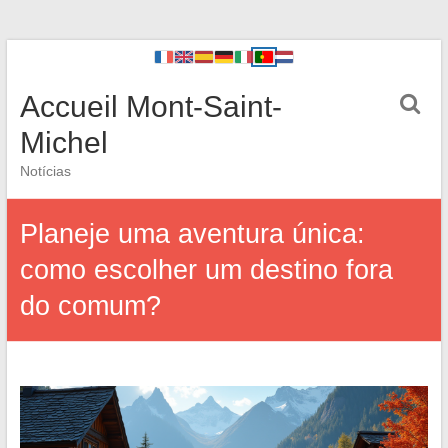
Accueil Mont-Saint-
Michel
Notícias
Planeje uma aventura única:
como escolher um destino fora
do comum?