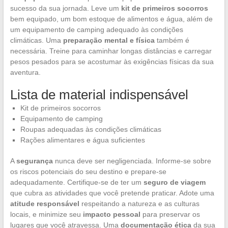
sucesso da sua jornada. Leve um
kit de primeiros socorros
bem equipado, um bom estoque de alimentos e água, além de
um equipamento de camping adequado às condições
climáticas. Uma
preparação mental e física
também é
necessária. Treine para caminhar longas distâncias e carregar
pesos pesados para se acostumar às exigências físicas da sua
aventura.
Lista de material indispensável
Kit de primeiros socorros
Equipamento de camping
Roupas adequadas às condições climáticas
Rações alimentares e água suficientes
A
segurança
nunca deve ser negligenciada. Informe-se sobre
os riscos potenciais do seu destino e prepare-se
adequadamente. Certifique-se de ter um
seguro de viagem
que cubra as atividades que você pretende praticar. Adote uma
atitude responsável
respeitando a natureza e as culturas
locais, e minimize seu
impacto pessoal
para preservar os
lugares que você atravessa. Uma
documentação ética
da sua