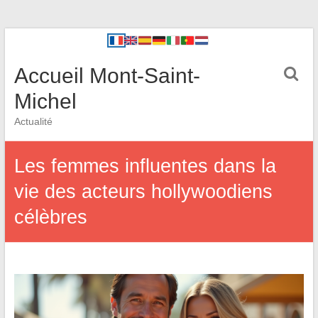
Accueil Mont-Saint-
Michel
Actualité
Les femmes influentes dans la
vie des acteurs hollywoodiens
célèbres