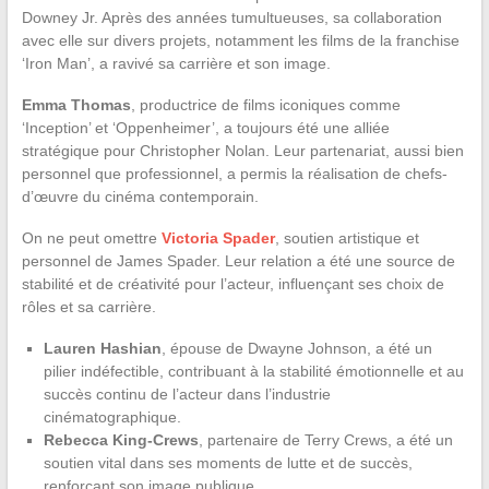
Downey Jr. Après des années tumultueuses, sa collaboration
avec elle sur divers projets, notamment les films de la franchise
‘Iron Man’, a ravivé sa carrière et son image.
Emma Thomas
, productrice de films iconiques comme
‘Inception’ et ‘Oppenheimer’, a toujours été une alliée
stratégique pour Christopher Nolan. Leur partenariat, aussi bien
personnel que professionnel, a permis la réalisation de chefs-
d’œuvre du cinéma contemporain.
On ne peut omettre
Victoria Spader
, soutien artistique et
personnel de James Spader. Leur relation a été une source de
stabilité et de créativité pour l’acteur, influençant ses choix de
rôles et sa carrière.
Lauren Hashian
, épouse de Dwayne Johnson, a été un
pilier indéfectible, contribuant à la stabilité émotionnelle et au
succès continu de l’acteur dans l’industrie
cinématographique.
Rebecca King-Crews
, partenaire de Terry Crews, a été un
soutien vital dans ses moments de lutte et de succès,
renforçant son image publique.