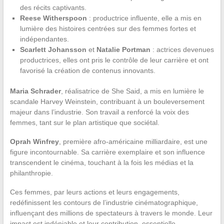
des récits captivants.
Reese Witherspoon
: productrice influente, elle a mis en
lumière des histoires centrées sur des femmes fortes et
indépendantes.
Scarlett Johansson
et
Natalie Portman
: actrices devenues
productrices, elles ont pris le contrôle de leur carrière et ont
favorisé la création de contenus innovants.
Maria Schrader
, réalisatrice de She Said, a mis en lumière le
scandale Harvey Weinstein, contribuant à un bouleversement
majeur dans l’industrie. Son travail a renforcé la voix des
femmes, tant sur le plan artistique que sociétal.
Oprah Winfrey
, première afro-américaine milliardaire, est une
figure incontournable. Sa carrière exemplaire et son influence
transcendent le cinéma, touchant à la fois les médias et la
philanthropie.
Ces femmes, par leurs actions et leurs engagements,
redéfinissent les contours de l’industrie cinématographique,
influençant des millions de spectateurs à travers le monde. Leur
impact est indéniable et leur contribution, essentielle.