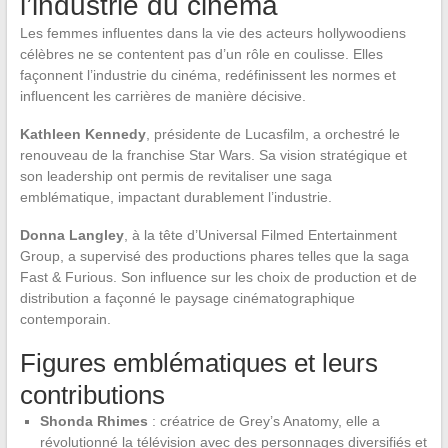
l’industrie du cinéma
Les femmes influentes dans la vie des acteurs hollywoodiens
célèbres ne se contentent pas d’un rôle en coulisse. Elles
façonnent l’industrie du cinéma, redéfinissent les normes et
influencent les carrières de manière décisive.
Kathleen Kennedy
, présidente de Lucasfilm, a orchestré le
renouveau de la franchise Star Wars. Sa vision stratégique et
son leadership ont permis de revitaliser une saga
emblématique, impactant durablement l’industrie.
Donna Langley
, à la tête d’Universal Filmed Entertainment
Group, a supervisé des productions phares telles que la saga
Fast & Furious. Son influence sur les choix de production et de
distribution a façonné le paysage cinématographique
contemporain.
Figures emblématiques et leurs
contributions
Shonda Rhimes
: créatrice de Grey’s Anatomy, elle a
révolutionné la télévision avec des personnages diversifiés et