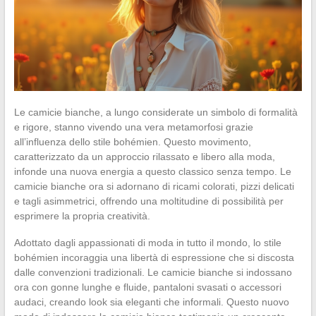
Le camicie bianche, a lungo considerate un simbolo di formalità
e rigore, stanno vivendo una vera metamorfosi grazie
all’influenza dello stile bohémien. Questo movimento,
caratterizzato da un approccio rilassato e libero alla moda,
infonde una nuova energia a questo classico senza tempo. Le
camicie bianche ora si adornano di ricami colorati, pizzi delicati
e tagli asimmetrici, offrendo una moltitudine di possibilità per
esprimere la propria creatività.
Adottato dagli appassionati di moda in tutto il mondo, lo stile
bohémien incoraggia una libertà di espressione che si discosta
dalle convenzioni tradizionali. Le camicie bianche si indossano
ora con gonne lunghe e fluide, pantaloni svasati o accessori
audaci, creando look sia eleganti che informali. Questo nuovo