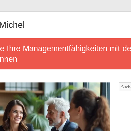
-Michel
ie Ihre Managementfähigkeiten mit 
önnen