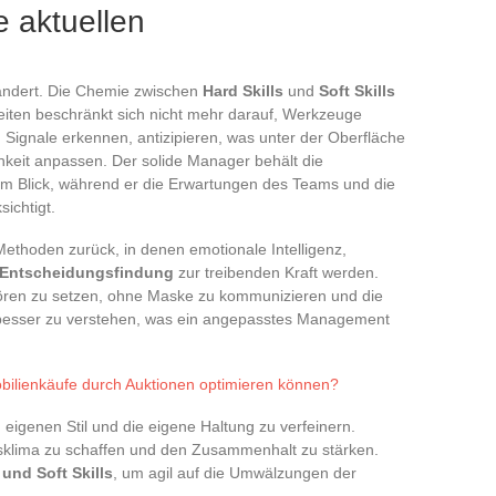
 aktuellen
ändert. Die Chemie zwischen
Hard Skills
und
Soft Skills
 leiten beschränkt sich nicht mehr darauf, Werkzeuge
 Signale erkennen, antizipieren, was unter der Oberfläche
chkeit anpassen. Der solide Manager behält die
m Blick, während er die Erwartungen des Teams und die
ichtigt.
Methoden zurück, in denen emotionale Intelligenz,
Entscheidungsfindung
zur treibenden Kraft werden.
ören zu setzen, ohne Maske zu kommunizieren und die
 besser zu verstehen, was ein angepasstes Management
bilienkäufe durch Auktionen optimieren können?
 eigenen Stil und die eigene Haltung zu verfeinern.
sklima zu schaffen und den Zusammenhalt zu stärken.
und Soft Skills
, um agil auf die Umwälzungen der