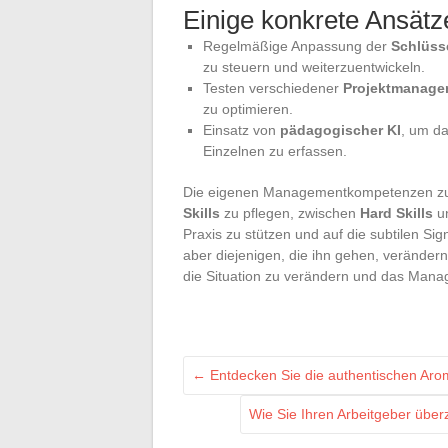
Einige konkrete Ansätz
Regelmäßige Anpassung der
Schlüsse
zu steuern und weiterzuentwickeln.
Testen verschiedener
Projektmanage
zu optimieren.
Einsatz von
pädagogischer KI
, um da
Einzelnen zu erfassen.
Die eigenen Managementkompetenzen zu e
Skills
zu pflegen, zwischen
Hard Skills
u
Praxis zu stützen und auf die subtilen Si
aber diejenigen, die ihn gehen, verändern 
die Situation zu verändern und das Mana
←
Entdecken Sie die authentischen Aro
Wie Sie Ihren Arbeitgeber über