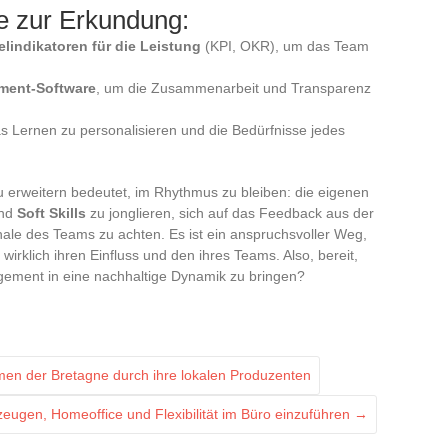
e zur Erkundung:
lindikatoren für die Leistung
(KPI, OKR), um das Team
ment-Software
, um die Zusammenarbeit und Transparenz
s Lernen zu personalisieren und die Bedürfnisse jedes
rweitern bedeutet, im Rhythmus zu bleiben: die eigenen
nd
Soft Skills
zu jonglieren, sich auf das Feedback aus der
gnale des Teams zu achten. Es ist ein anspruchsvoller Weg,
wirklich ihren Einfluss und den ihres Teams. Also, bereit,
gement in eine nachhaltige Dynamik zu bringen?
men der Bretagne durch ihre lokalen Produzenten
zeugen, Homeoffice und Flexibilität im Büro einzuführen
→