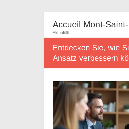
Accueil Mont-Saint
Aktualität
Entdecken Sie, wie S
Ansatz verbessern k