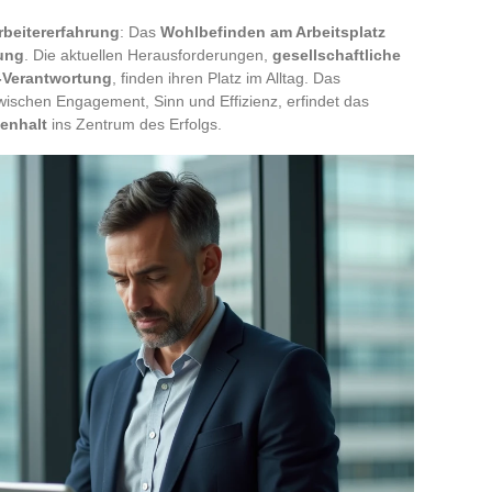
rbeitererfahrung
: Das
Wohlbefinden am Arbeitsplatz
ung
. Die aktuellen Herausforderungen,
gesellschaftliche
-Verantwortung
, finden ihren Platz im Alltag. Das
ischen Engagement, Sinn und Effizienz, erfindet das
enhalt
ins Zentrum des Erfolgs.