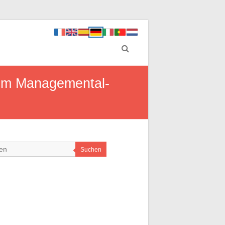
dem Managemental-
Suchen