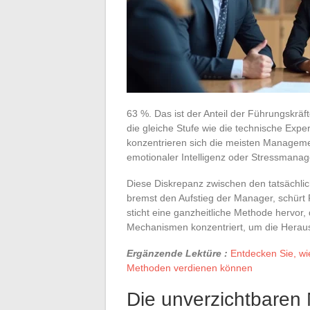
63 %. Das ist der Anteil der Führungskräf
die gleiche Stufe wie die technische Exper
konzentrieren sich die meisten Managemen
emotionaler Intelligenz oder Stressmanag
Diese Diskrepanz zwischen den tatsächlic
bremst den Aufstieg der Manager, schürt F
sticht eine ganzheitliche Methode hervor,
Mechanismen konzentriert, um die Hera
Ergänzende Lektüre :
Entdecken Sie, wi
Methoden verdienen können
Die unverzichtbare