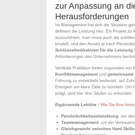
zur Anpassung an die
Herausforderungen
Im Management hat sich die Situation ge
definiert die Leistung neu. Ein Projekt zu
auszurichten; man muss auch die subtilen
brodelt, und den Ansatz je nach Persönli
Schlüsselindikatoren für die Leistung
i
Anforderungen des Unternehmens berücks
Vertikale Praktiken treten zugunsten von 
Konfliktmanagement
und
gemeinsame 
Führung zu entwickeln bedeutet, auf Zuh
Energien um klare Ziele zu bündeln. Um
prägt, sind hier drei Säulen zu erkunden:
Ergänzende Lektüre :
Wie Sie Ihre Immo
Persönlichkeitsentwicklung
, um den
Teammanagement
, um ein Vertrauen
Gleichgewicht zwischen Hard Skills 
Berufswelt zu reagieren.