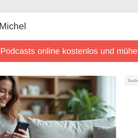
-Michel
 Podcasts online kostenlos und mühe