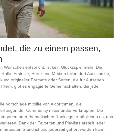
ndet, die zu einem passen,
n
n Wünschen entspricht, ist kein Glücksspiel mehr. Die
 Rolle: Ersteller, Hörer und Medien teilen dort Ausschnitte,
ung origineller Formate oder Serien, die für Aufsehen
filtern, gibt es engagierte Gemeinschaften, die jede
ie Vorschläge mithilfe von Algorithmen, die
rtungen der Community miteinander verknüpfen. Die
ategorien oder thematischen Rankings ermöglichen es, das
rlieren. Dank der Favoriten und Playlists erstellt jeder
em neuesten Stand ist und jederzeit gehört werden kann.