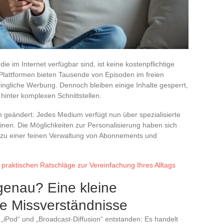
ie im Internet verfügbar sind, ist keine kostenpflichtige
Plattformen bieten Tausende von Episoden im freien
ingliche Werbung. Dennoch bleiben einige Inhalte gesperrt,
hinter komplexen Schnittstellen.
ion geändert: Jedes Medium verfügt nun über spezialisierte
en. Die Möglichkeiten zur Personalisierung haben sich
n zu einer feinen Verwaltung von Abonnements und
 praktischen Ratschläge zur Vereinfachung Ihres Alltags
genau? Eine kleine
e Missverständnisse
„iPod“ und „Broadcast-Diffusion“ entstanden: Es handelt