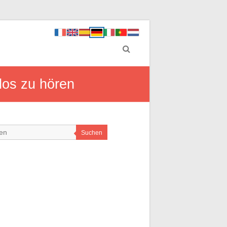
los zu hören
Suchen