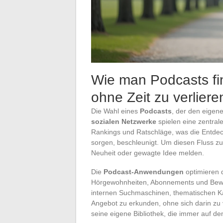
Wie man Podcasts fi
ohne Zeit zu verliere
Die Wahl eines
Podcasts
, der den eigene
sozialen Netzwerke
spielen eine zentrale
Rankings und Ratschläge, was die Entdeck
sorgen, beschleunigt. Um diesen Fluss zu 
Neuheit oder gewagte Idee melden.
Die
Podcast-Anwendungen
optimieren d
Hörgewohnheiten, Abonnements und Bewe
internen Suchmaschinen, thematischen K
Angebot zu erkunden, ohne sich darin zu ve
seine eigene Bibliothek, die immer auf d