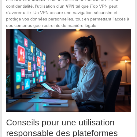
confidentialité, l’utilisation d’un
VPN
tel que iTop VPN peut
s’avérer utile. Un VPN assure une navigation sécurisée et
protège vos données personnelles, tout en permettant l’accès à
des contenus géo-restreints de manière légale.
Conseils pour une utilisation
responsable des plateformes