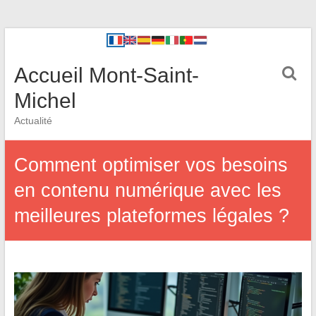
Accueil Mont-Saint-
Michel
Actualité
Comment optimiser vos besoins
en contenu numérique avec les
meilleures plateformes légales ?