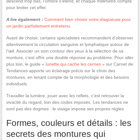
descend trop bas, l’ombre s’étend, et chaque millimètre compte
pour limiter cet effet.
A lire également :
Comment bien choisir votre élagueuse pour
un jardin parfaitement entretenu
Avant de choisir, certains spécialistes recommandent d’observer
attentivement la circulation sanguine et lymphatique autour de
l’œil. Associer un soin contour des yeux à la sélection de sa
monture, c’est offrir une double réponse au problème. Pour aller
plus loin, le guide «
lunette qui cache les cernes
» sur Carnet de
Tendances apporte un éclairage précis sur le choix des
montures, en tenant compte de la morphologie et des besoins
individuels.
Travailler la lumière, jouer avec les reflets, c’est retrouver la
vivacité du regard, loin des codes imposés. Les tendances ne
sont pas des dogmes : le visage impose ses propres règles.
Formes, couleurs et détails : les
secrets des montures qui