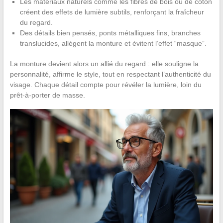
Les matériaux naturels comme les fibres de bois ou de coton
créent des effets de lumière subtils, renforçant la fraîcheur
du regard.
Des détails bien pensés, ponts métalliques fins, branches
translucides, allègent la monture et évitent l’effet “masque”.
La monture devient alors un allié du regard : elle souligne la
personnalité, affirme le style, tout en respectant l’authenticité du
visage. Chaque détail compte pour révéler la lumière, loin du
prêt-à-porter de masse.