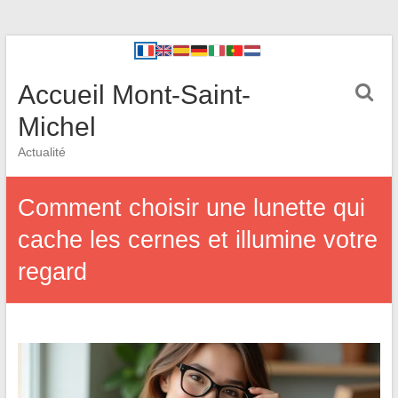
Accueil Mont-Saint-
Michel
Actualité
Comment choisir une lunette qui
cache les cernes et illumine votre
regard