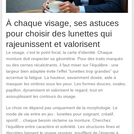
À chaque visage, ses astuces
pour choisir des lunettes qui
rajeunissent et valorisent
Le visage, c’est le point focal, la carte d’identité. Chaque
monture doit respecter sa géométrie. Pour des traits marqués
ou des cernes récalcitrants, il faut miser sur l’équilibre : une
largeur bien adaptée évite l’effet “lunettes trop grandes” qui
accentue la fatigue. La hauteur, savamment dosée, aide à
masquer les ombres sous les yeux. Les formes douces, ovales,
papillon, dynamisent et valorisent le regard, tout en
assouplissant les contours du visage.
Le choix ne dépend pas uniquement de la morphologie. Le
mode de vie entre en jeu : lunettes pour soignant, créatif,
sportif… chaque besoin réclame sa monture. Cherchez
l’équilibre entre caractère et sobriété. Les structures fines et
discrètes laissent le visage respirer, insufflent de l’énergie à