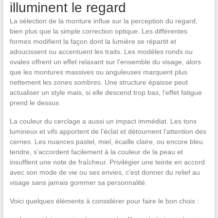
illuminent le regard
La sélection de la monture influe sur la perception du regard,
bien plus que la simple correction optique. Les différentes
formes modifient la façon dont la lumière se répartit et
adoucissent ou accentuent les traits. Les modèles ronds ou
ovales offrent un effet relaxant sur l’ensemble du visage, alors
que les montures massives ou anguleuses marquent plus
nettement les zones sombres. Une structure épaisse peut
actualiser un style mais, si elle descend trop bas, l’effet fatigue
prend le dessus.
La couleur du cerclage a aussi un impact immédiat. Les tons
lumineux et vifs apportent de l’éclat et détournent l’attention des
cernes. Les nuances pastel, miel, écaille claire, ou encore bleu
tendre, s’accordent facilement à la couleur de la peau et
insufflent une note de fraîcheur. Privilégier une teinte en accord
avec son mode de vie ou ses envies, c’est donner du relief au
visage sans jamais gommer sa personnalité.
Voici quelques éléments à considérer pour faire le bon choix :