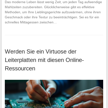
Das moderne Leben lässt wenig Zeit, um jeden Tag aufwendige
Mahlzeiten zuzubereiten. Glücklicherweise gibt es effektive
Methoden, um Ihre Lieblingsgerichte aufzuwärmen, ohne ihren
Geschmack oder ihre Textur zu beeinträchtigen. Sei es für ein
schnelles Mittagessen zwischen…
Werden Sie ein Virtuose der
Leiterplatten mit diesen Online-
Ressourcen