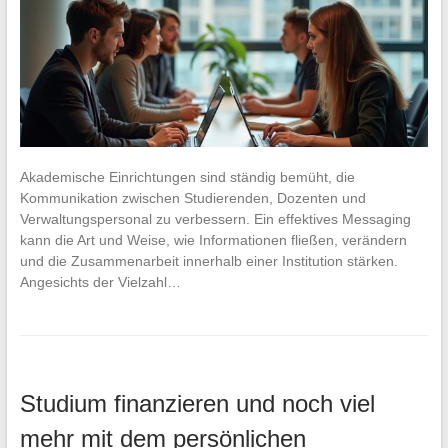
Akademische Einrichtungen sind ständig bemüht, die
Kommunikation zwischen Studierenden, Dozenten und
Verwaltungspersonal zu verbessern. Ein effektives Messaging
kann die Art und Weise, wie Informationen fließen, verändern
und die Zusammenarbeit innerhalb einer Institution stärken.
Angesichts der Vielzahl…
Studium finanzieren und noch viel
mehr mit dem persönlichen