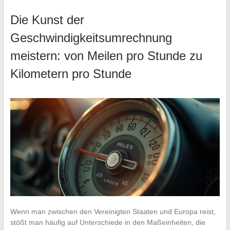
Die Kunst der
Geschwindigkeitsumrechnung
meistern: von Meilen pro Stunde zu
Kilometern pro Stunde
Wenn man zwischen den Vereinigten Staaten und Europa reist,
stößt man häufig auf Unterschiede in den Maßeinheiten, die